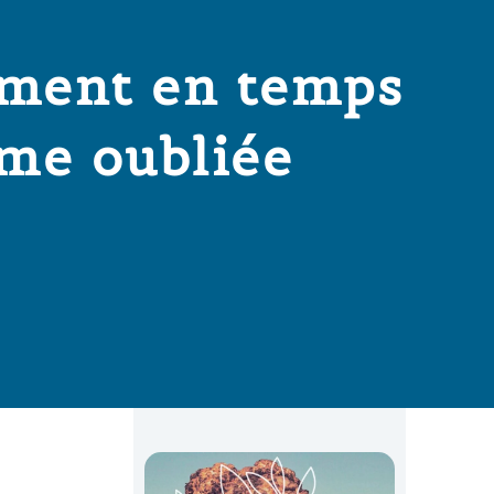
ement en temps
ime oubliée