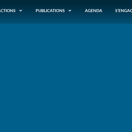
ACTIONS
PUBLICATIONS
AGENDA
S’ENGA