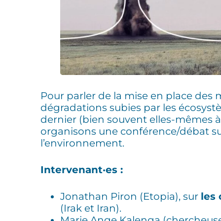
Pour parler de la mise en place des
dégradations subies par les écosystè
dernier (bien souvent elles-mêmes à l
organisons une conférence/débat sur
l’environnement.
Intervenant·es :
Jonathan Piron (Etopia), sur
les
(Irak et Iran).
Marie Ange Kalenga (chercheuse