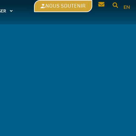
NOUS SOUTENIR
EN
GER