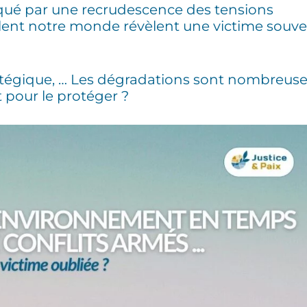
qué par une recrudescence des tensions
aillent notre monde révèlent une victime souv
tratégique, … Les dégradations sont nombreuse
t pour le protéger ?