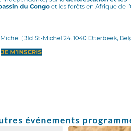
 bassin du Congo
et les forêts en Afrique de l
Michel (Bld St-Michel 24, 1040 Etterbeek, Bel
JE M’INSCRIS
utres événements programm