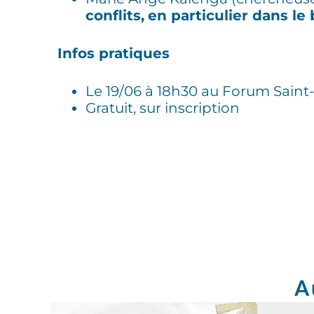
conflits,
en particulier dans le
Infos pratiques
Le 19/06 à 18h30 au Forum Saint-
Gratuit, sur inscription
A