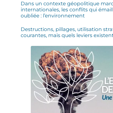
Dans un contexte géopolitique mar
internationales, les conflits qui ém
oubliée : l’environnement
Destructions, pillages, utilisation s
courantes, mais quels leviers existen