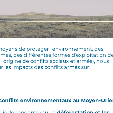
 moyens de protéger l’environnement, des
mes, des différentes formes d’exploitation d
’origine de conflits sociaux et armés), nous
 les impacts des conflits armés sur
 conflits environnementaux au Moyen-Orie
 indépendante) sur la
déforestation et les