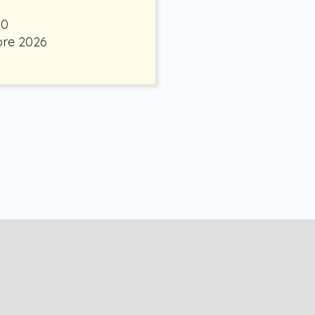
30
bre 2026