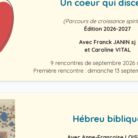
Un coeur qui disc
(Parcours de croissance spirit
Édition 2026-2027
Avec Franck JANIN sj
et Caroline VITAL
9 rencontres de septembre 2026 à
Première rencontre : dimanche 13 septe
Hébreu bibliqu
Avec Anne-Françoise LOI