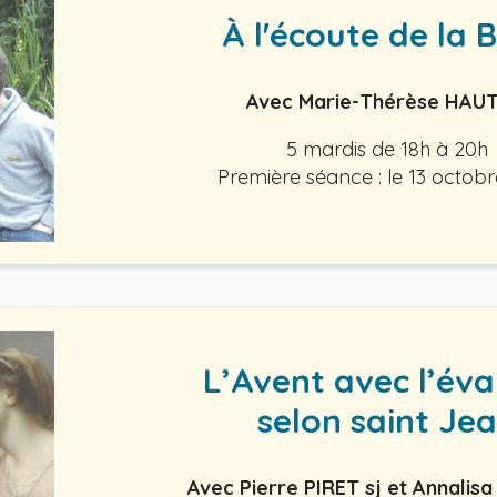
À l'écoute de la B
Avec Marie-Thérèse HAUT
5 mardis de 18h à 20h
Première séance : le 13 octob
L’Avent avec l’éva
selon saint Je
Avec Pierre PIRET sj et Annali