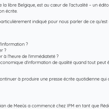
la libre Belgique, est au cœur de l’actualité – un édito
n écrite.
particulièrement indiqué pour nous parler de ce qu’est 
’information ?
er ?
 à l’heure de l’immédiateté ?
nomique d’information de qualité quand tout peut êtr
ontinuer à produire une presse écrite quotidienne qui 
ian de Meeûs a commencé chez IPM en tant que Réda