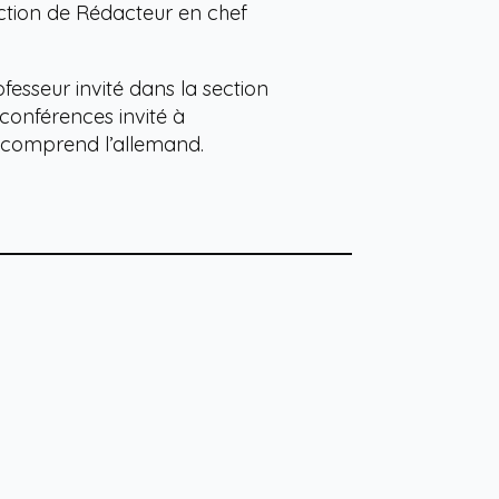
nction de Rédacteur en chef
fesseur invité dans la section
 conférences invité à
 et comprend l’allemand.