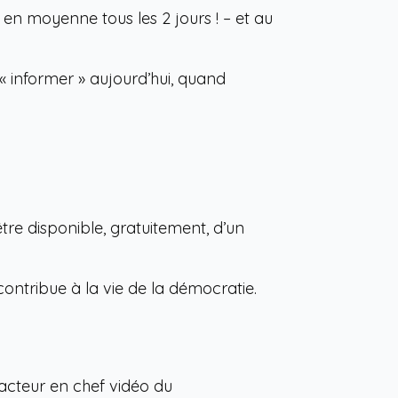
 en moyenne tous les 2 jours ! – et au
« informer » aujourd’hui, quand
e disponible, gratuitement, d’un
contribue à la vie de la démocratie.
cteur en chef vidéo du