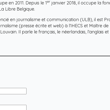
er
upe en 2011. Depuis le 1
janvier 2018, il occupe la fo
La Libre Belgique.
encié en journalisme et communication (ULB), il est Pro
rnalisme (presse écrite et web) à l’IHECS et Maître de
CLouvain. Il parle le français, le néerlandais, l’anglais