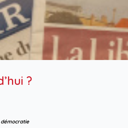
’hui ?
 démocratie