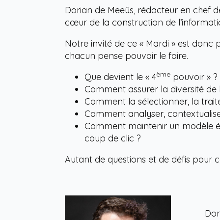
Dorian de Meeûs, rédacteur en chef de 
cœur de la construction de l’informatio
Notre invité de ce « Mardi » est donc 
chacun pense pouvoir le faire.
ème
Que devient le « 4
pouvoir » ?
Comment assurer la diversité de l
Comment la sélectionner, la trait
Comment analyser, contextualiser
Comment maintenir un modèle éco
coup de clic ?
Autant de questions et de défis pour c
–
Dor