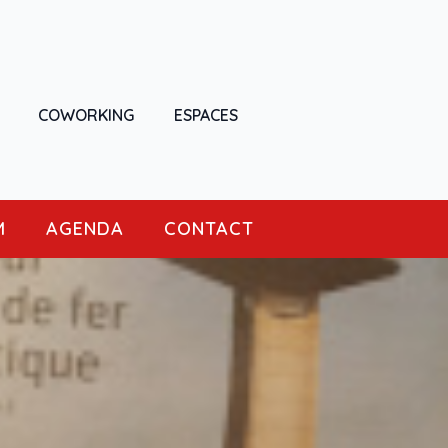
COWORKING
ESPACES
M
AGENDA
CONTACT