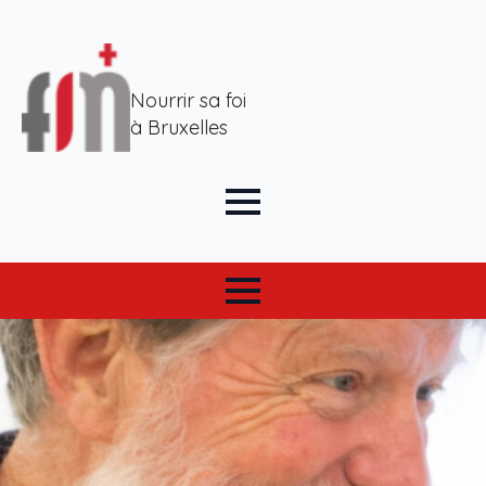
Nourrir sa foi
à Bruxelles