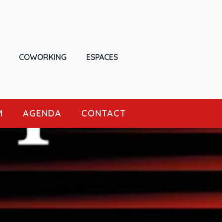
COWORKING
ESPACES
M
AGENDA
CONTACT