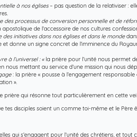
ntielle à nos églises
– pas question de la relativiser : e
res.
re des processus de conversion personnelle et de réfor
on apostolique de l’accessoire de nos cultures confession
se des initiatives dans nos églises et dans le monde
dans
e et donne un signe concret de l’imminence du Royaum
re à l’universel : «
la prière pour l’unité nous permet de 
 en nous mettant au service d’une mission qui nous dép
engage
: la prière « pousse à l’engagement responsable da
ation ».
e prière qui résonne tout particulièrement en cette vei
que tes disciples soient un comme toi-même et le Père ê
les qui s’engagent pour l’unité des chrétiens, et tout 