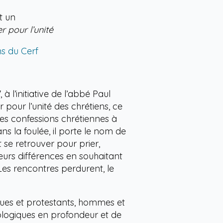
nt un
r pour l’unité
ns du Cerf
 l’initiative de l’abbé Paul
 pour l’unité des chrétiens, ce
res confessions chrétiennes à
s la foulée, il porte le nom de
 se retrouver pour prier,
leurs différences en souhaitant
 Les rencontres perdurent, le
es et protestants, hommes et
logiques en profondeur et de