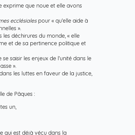
lle exprime que noue et elle avons
mes ecclésiales
pour « qu’elle aide à
nelles ».
 les déchirures du monde, « elle
e et de sa pertinence politique et
se saisir les enjeux de l’unité dans le
asse ».
ns les luttes en faveur de la justice,
lle de Pâques :
tes un,
ce qui est déjà vécu dans la