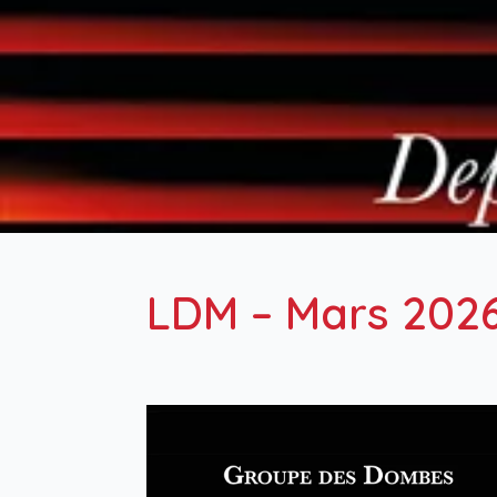
LDM – Mars 202