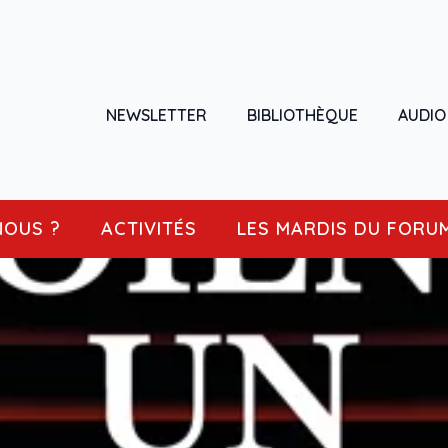
NEWSLETTER
BIBLIOTHÈQUE
AUDIO
NOUS ?
ACTIVITÉS
LES MARDIS DU FORU