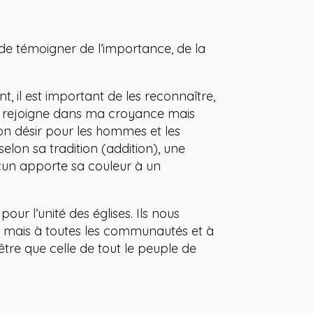
de témoigner de l’importance, de la
nt, il est important de les reconnaître,
 me rejoigne dans ma croyance mais
son désir pour les hommes et les
selon sa tradition (addition), une
hacun apporte sa couleur à un
r l’unité des églises. Ils nous
s mais à toutes les communautés et à
être que celle de tout le peuple de