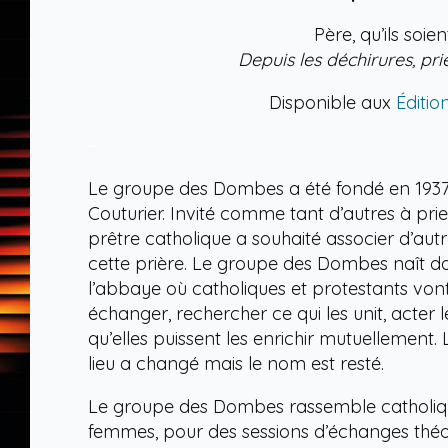
Père, qu’ils soie
Depuis les déchirures, prie
Disponible aux
Éditio
–
Le groupe des Dombes a été fondé en 1937, à
Couturier. Invité comme tant d’autres à prier
prêtre catholique a souhaité associer d’aut
cette prière. Le groupe des Dombes naît dan
l’abbaye où catholiques et protestants vont
échanger, rechercher ce qui les unit, acter 
qu’elles puissent les enrichir mutuellement.
lieu a changé mais le nom est resté.
Le groupe des Dombes rassemble catholiqu
femmes, pour des sessions d’échanges théo