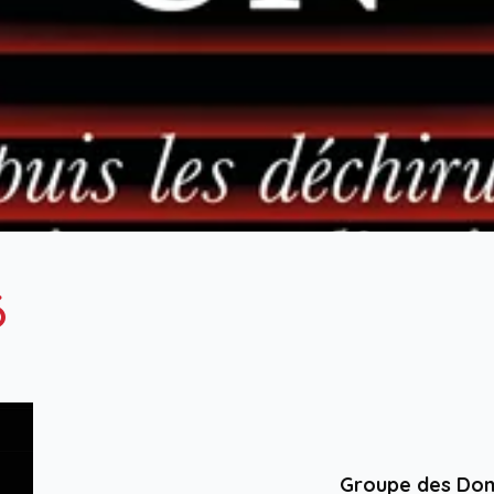
6
Groupe des Do