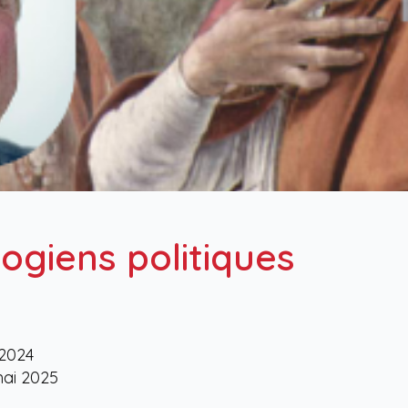
ogiens politiques
 2024
 mai 2025