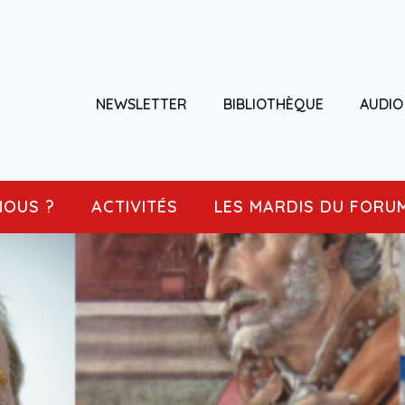
NEWSLETTER
BIBLIOTHÈQUE
AUDIO
NOUS ?
ACTIVITÉS
LES MARDIS DU FORU