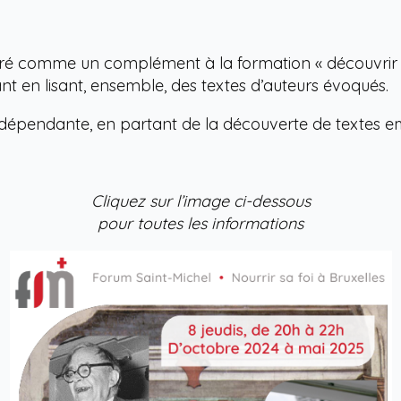
éré comme un complément à la formation « découvrir la 
nt en lisant, ensemble, des textes d’auteurs évoqués.
indépendante, en partant de la découverte de textes 
Cliquez sur l’image ci-dessous
pour toutes les informations