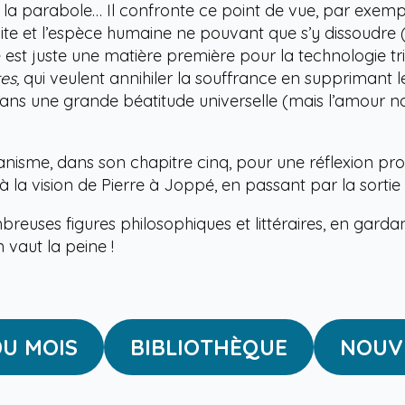
 la parabole… Il confronte ce point de vue, par exemp
aite et l’espèce humaine ne pouvant que s’y dissoudre (
 est juste une matière première pour la technologie t
es,
qui veulent annihiler la souffrance en supprimant le
ans une grande béatitude universelle (mais l’amour naît
anisme, dans son chapitre cinq, pour une réflexion pro
’à la vision de Pierre à Joppé, en passant par la sorti
uses figures philosophiques et littéraires, en gardant
 vaut la peine !
DU MOIS
BIBLIOTHÈQUE
NOUV