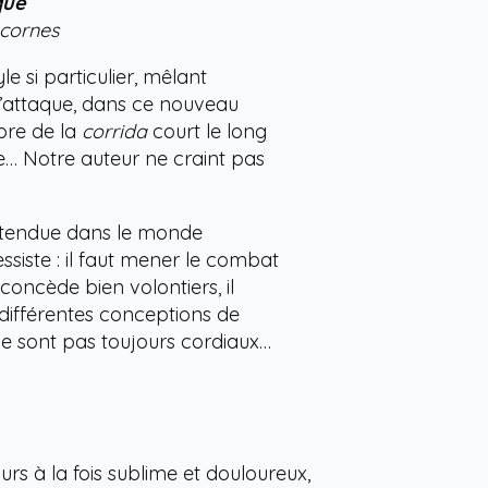
que
 cornes
e si particulier, mêlant
 s’attaque, dans ce nouveau
hore de la
corrida
court le long
ce… Notre auteur ne craint pas
entendue dans le monde
siste : il faut mener le combat
 concède bien volontiers, il
s différentes conceptions de
i ne sont pas toujours cordiaux…
urs à la fois sublime et douloureux,