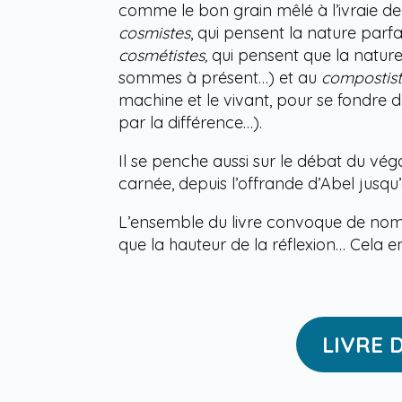
comme le bon grain mêlé à l’ivraie de
cosmistes
, qui pensent la nature parf
cosmétistes,
qui pensent que la nature
sommes à présent…) et au
compostist
machine et le vivant, pour se fondre d
par la différence…).
Il se penche aussi sur le débat du vég
carnée, depuis l’offrande d’Abel jusqu
L’ensemble du livre convoque de nombre
que la hauteur de la réflexion… Cela en
LIVRE 