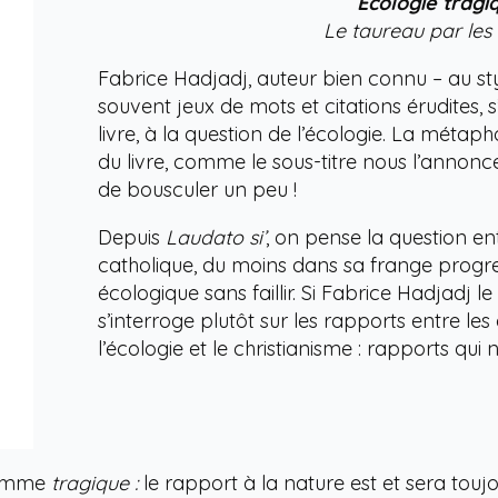
Écologie tragi
Le taureau par les
Fabrice Hadjadj, auteur bien connu – au styl
souvent jeux de mots et citations érudites,
livre, à la question de l’écologie. La métap
du livre, comme le sous-titre nous l’annon
de bousculer un peu !
Depuis
Laudato si’
, on pense la question 
catholique, du moins dans sa frange progres
écologique sans faillir. Si Fabrice Hadjadj le
s’interroge plutôt sur les rapports entre le
l’écologie et le christianisme : rapports qu
 comme
tragique :
le rapport à la nature est et sera toujo